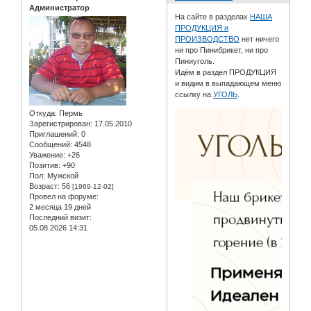
Администратор
На сайте в разделах
НАША
ПРОДУКЦИЯ и
ПРОИЗВОДСТВО
нет ничего
ни про Пинибрикет, ни про
Пиниуголь.
Идём в раздел ПРОДУКЦИЯ
и видим в выпадающем меню
ссылку на
УГОЛЬ
.
Откуда:
Пермь
Зарегистрирован
: 17.05.2010
Приглашений:
0
Сообщений:
4548
Уважение:
+26
Позитив:
+90
Пол:
Мужской
Возраст:
56
[1969-12-02]
Провел на форуме:
2 месяца 19 дней
Последний визит:
05.08.2026 14:31