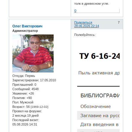
толк в древесном угле.
0
Поделиться
7
Олег Викторович
28.06.2026 22:14
Администратор
Полюбуйтесь:
Откуда:
Пермь
Зарегистрирован
: 17.05.2010
Приглашений:
0
Сообщений:
4548
Уважение:
+26
Позитив:
+90
Пол:
Мужской
Возраст:
56
[1969-12-02]
Провел на форуме:
2 месяца 19 дней
Последний визит:
05.08.2026 14:31