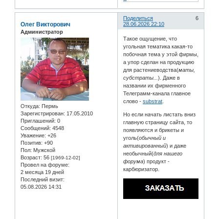
Поделиться
6
Олег Викторович
28.06.2026 22:10
Администратор
Такое ощущение, что
угольная тематика какая-то
побочная тема у этой фирмы,
а упор сделан на продукцию
для растениеводства(
маты,
субстраты...
). Даже в
названии их фирменного
Телеграмм-канала главное
слово -
substrat
.
Откуда:
Пермь
Зарегистрирован
: 17.05.2010
Но если начать листать вниз
Приглашений:
0
главную страницу сайта, то
Сообщений:
4548
появляются и брикеты и
Уважение:
+26
уголь(
обычный и
Позитив:
+90
активированный
) и даже
Пол:
Мужской
необычный(
для нашего
Возраст:
56
[1969-12-02]
форума
) продукт -
Провел на форуме:
карбюризатор.
2 месяца 19 дней
Последний визит:
05.08.2026 14:31