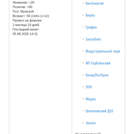
Уважение:
+26
Позитив:
+90
Пол:
Мужской
Возраст:
56
[1969-12-02]
Провел на форуме:
2 месяца 19 дней
Последний визит:
05.08.2026 14:31
На сегодняшний