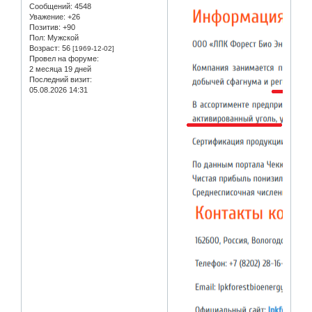
Сообщений:
4548
Уважение:
+26
Позитив:
+90
Пол:
Мужской
Возраст:
56
[1969-12-02]
Провел на форуме:
2 месяца 19 дней
Последний визит:
05.08.2026 14:31