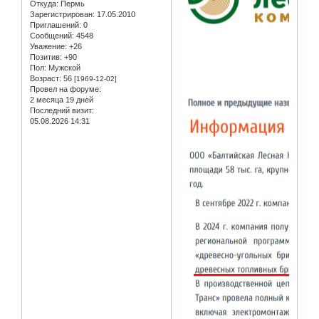
Откуда:
Пермь
Зарегистрирован
: 17.05.2010
Приглашений:
0
Сообщений:
4548
Уважение:
+26
Позитив:
+90
Пол:
Мужской
Возраст:
56
[1969-12-02]
Провел на форуме:
2 месяца 19 дней
Последний визит:
05.08.2026 14:31