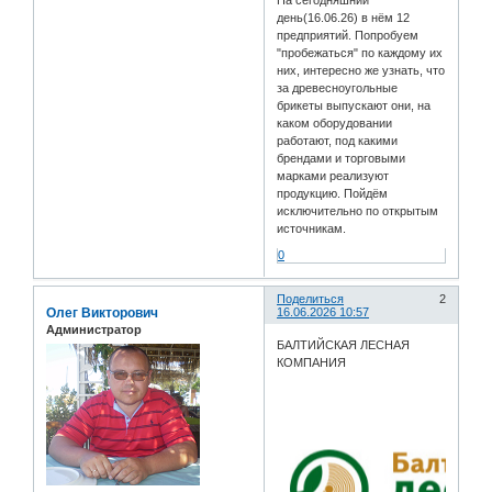
день(16.06.26) в нём 12
предприятий. Попробуем
"пробежаться" по каждому их
них, интересно же узнать, что
за древесноугольные
брикеты выпускают они, на
каком оборудовании
работают, под какими
брендами и торговыми
марками реализуют
продукцию. Пойдём
исключительно по открытым
источникам.
0
Поделиться
2
Олег Викторович
16.06.2026 10:57
Администратор
БАЛТИЙСКАЯ ЛЕСНАЯ
КОМПАНИЯ