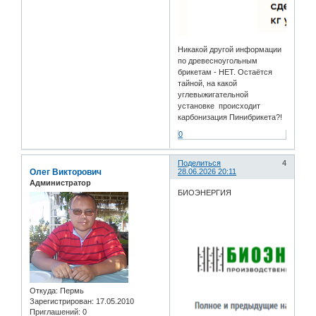
Никакой другой информации
по древесноугольным
брикетам - НЕТ. Остаётся
тайной, на какой
углевыжигательной
установке происходит
карбонизация Пинибрикета?!
0
Поделиться
4
Олег Викторович
28.06.2026 20:11
Администратор
БИОЭНЕРГИЯ
Откуда:
Пермь
Зарегистрирован
: 17.05.2010
Приглашений:
0