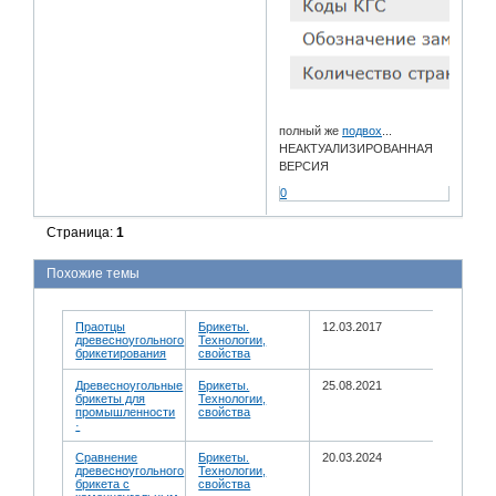
полный же
подвох
...
НЕАКТУАЛИЗИРОВАННАЯ
ВЕРСИЯ
0
Страница:
1
Похожие темы
Праотцы
Брикеты.
12.03.2017
древесноугольного
Технологии,
брикетирования
свойства
Древесноугольные
Брикеты.
25.08.2021
брикеты для
Технологии,
промышленности
свойства
·
Сравнение
Брикеты.
20.03.2024
древесноугольного
Технологии,
брикета с
свойства