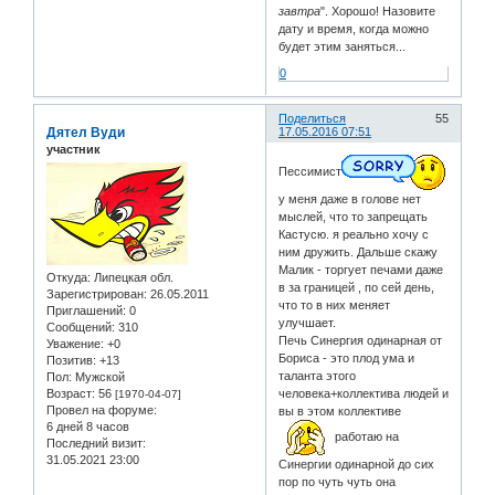
завтра
". Хорошо! Назовите
дату и время, когда можно
будет этим заняться...
0
Поделиться
55
Дятел Вуди
17.05.2016 07:51
участник
Пессимист
у меня даже в голове нет
мыслей, что то запрещать
Кастусю. я реально хочу с
ним дружить. Дальше скажу
Малик - торгует печами даже
Откуда:
Липецкая обл.
в за границей , по сей день,
Зарегистрирован
: 26.05.2011
что то в них меняет
Приглашений:
0
улучшает.
Сообщений:
310
Печь Синергия одинарная от
Уважение:
+0
Бориса - это плод ума и
Позитив:
+13
таланта этого
Пол:
Мужской
Возраст:
56
человека+коллектива людей и
[1970-04-07]
Провел на форуме:
вы в этом коллективе
6 дней 8 часов
работаю на
Последний визит:
31.05.2021 23:00
Синергии одинарной до сих
пор по чуть чуть она